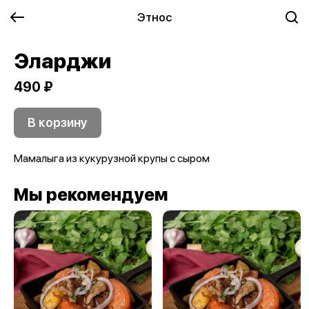
Этнос
Эларджи
490 ₽
В корзину
Мамалыга из кукурузной крупы с сыром
Мы рекомендуем