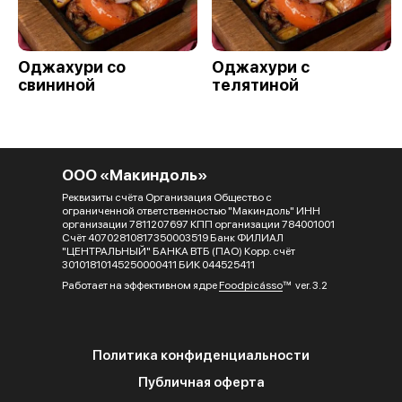
Оджахури со
Оджахури с
свининой
телятиной
ООО «Макиндоль»
Реквизиты счёта Организация Общество с
ограниченной ответственностью "Макиндоль" ИНН
организации 7811207697 КПП организации 784001001
Счёт 40702810817350003519 Банк ФИЛИАЛ
"ЦЕНТРАЛЬНЫЙ" БАНКА ВТБ (ПАО) Корр. счёт
30101810145250000411 БИК 044525411
Работает на эффективном ядре
Foodpicásso
ver. 3.2
Политика конфиденциальности
Публичная оферта