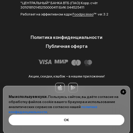
"ЦЕНТРАЛЬНЫЙ" БАНКА ВТБ (ПАО) Корр. счёт
30101810145250000411 БИК 044525411
Работает на эффективном ядре
Foodpicásso
ver. 3.2
Политика конфиденциальности
Публичная оферта
Акции, скидки, кэшбэк − в нашем приложении!
Мы используем куки.
Пользуясь сайтом, вы даёте согласие на
обработку файлов cookie вашего браузера и использование
аналитических сервисов согласно нашей
политике
конфиденциальности
.
ОК