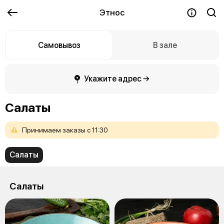
Этнос
Самовывоз
В зале
Укажите адрес →
Салаты
Принимаем
заказы
с
11:30
Салаты
Салаты