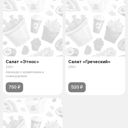
Салат «Этнос»
Салат «Греческий»
200 г
250 г
Авокадо с креветками и
помидорами
750 ₽
520 ₽