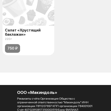
Салат «Хрустящий
баклажан»
220 г
750 ₽
ООО «Макиндоль»
Реквизиты счёта Организация Общество с
ограниченной ответственностью "Макиндоль" ИНН
организации 7811207697 КПП организации 784001001
Счёт 40702810817350003519 Банк ФИЛИАЛ