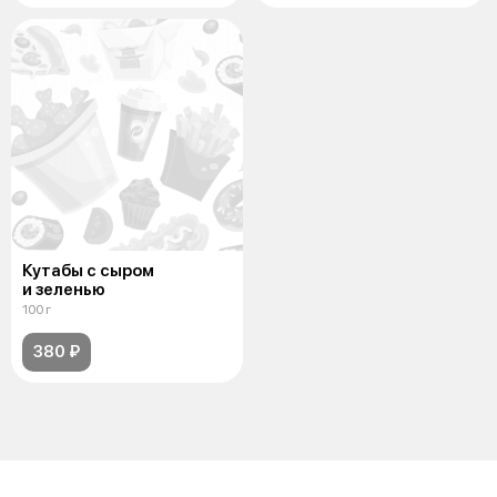
Кутабы с сыром
и зеленью
100 г
380 ₽