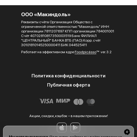
ООО «Макиндоль»
Реквизиты счёта Организация Общество с
ограниченной ответственностью "Макиндоль" ИНН
организации 7811207697 КПП организации 784001001
Счёт 40702810817350003519 Банк ФИЛИАЛ
"ЦЕНТРАЛЬНЫЙ" БАНКА ВТБ (ПАО) Корр. счёт
30101810145250000411 БИК 044525411
Работает на эффективном ядре
Foodpicásso
ver. 3.2
Политика конфиденциальности
Публичная оферта
Акции, скидки, кэшбэк − в нашем приложении!