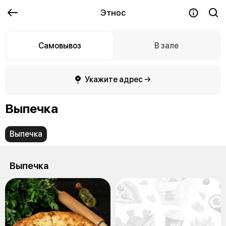
Этнос
Самовывоз
В зале
Укажите адрес →
Выпечка
Выпечка
Выпечка