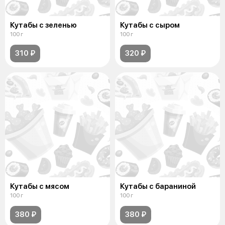
Кутабы с зеленью
Кутабы с сыром
100 г
100 г
310 ₽
320 ₽
Кутабы с мясом
Кутабы с бараниной
100 г
100 г
380 ₽
380 ₽