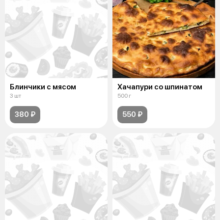
Блинчики с мясом
Хачапури со шпинатом
3 шт
500 г
380 ₽
550 ₽