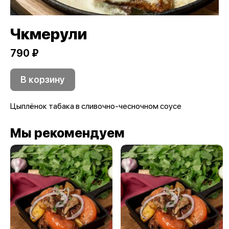
Чкмерули
790 ₽
В корзину
Цыплёнок табака в сливочно-чесночном соусе
Мы рекомендуем