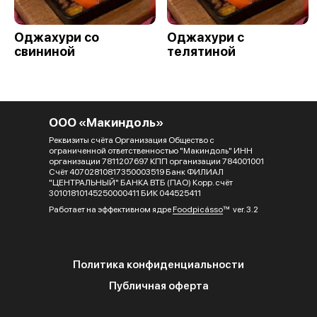
Оджахури со
Оджахури с
свининой
телятиной
ООО «Макиндоль»
Реквизиты счёта Организация Общество с
ограниченной ответственностью "Макиндоль" ИНН
организации 7811207697 КПП организации 784001001
Счёт 40702810817350003519 Банк ФИЛИАЛ
"ЦЕНТРАЛЬНЫЙ" БАНКА ВТБ (ПАО) Корр. счёт
30101810145250000411 БИК 044525411
Работает на эффективном ядре
Foodpicásso
ver. 3.2
Политика конфиденциальности
Публичная оферта