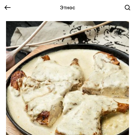
Этнос