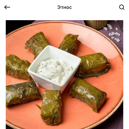
Этнос