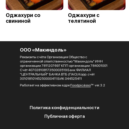
Оджахури со
Оджахури с
свининой
телятиной
ООО «Макиндоль»
Реквизиты счёта Организация Общество с
ограниченной ответственностью "Макиндоль" ИНН
организации 7811207697 КПП организации 784001001
Счёт 40702810817350003519 Банк ФИЛИАЛ
"ЦЕНТРАЛЬНЫЙ" БАНКА ВТБ (ПАО) Корр. счёт
30101810145250000411 БИК 044525411
Работает на эффективном ядре
Foodpicásso
ver. 3.2
Политика конфиденциальности
Публичная оферта