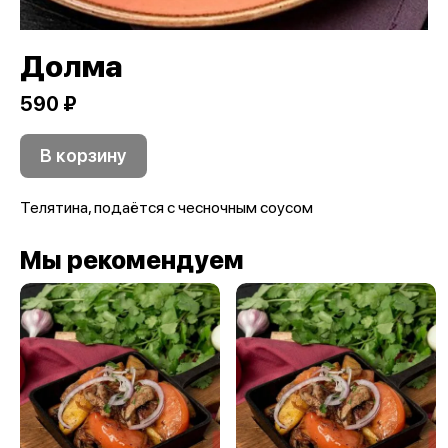
Долма
590 ₽
В корзину
Телятина, подаётся с чесночным соусом
Мы рекомендуем