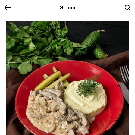
Этнос