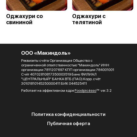
Оджахури со
Оджахури с
свининой
телятиной
ООО «Макиндоль»
Реквизиты счёта Организация Общество с
ограниченной ответственностью "Макиндоль" ИНН
организации 7811207697 КПП организации 784001001
Счёт 40702810817350003519 Банк ФИЛИАЛ
"ЦЕНТРАЛЬНЫЙ" БАНКА ВТБ (ПАО) Корр. счёт
30101810145250000411 БИК 044525411
Работает на эффективном ядре
Foodpicásso
ver. 3.2
Политика конфиденциальности
Публичная оферта