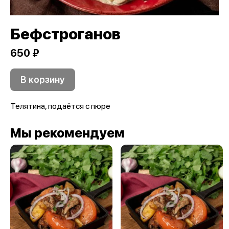
Бефстроганов
650 ₽
В корзину
Телятина, подаётся с пюре
Мы рекомендуем