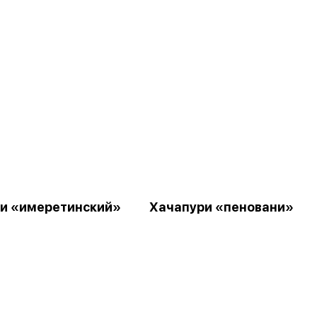
и «имеретинский»
Хачапури «пеновани»