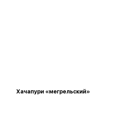
Хачапури «мегрельский»