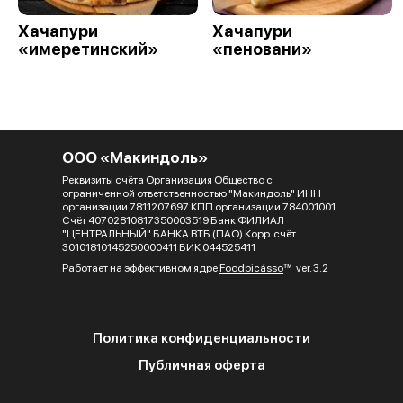
Хачапури
Хачапури
«имеретинский»
«пеновани»
ООО «Макиндоль»
Реквизиты счёта Организация Общество с
ограниченной ответственностью "Макиндоль" ИНН
организации 7811207697 КПП организации 784001001
Счёт 40702810817350003519 Банк ФИЛИАЛ
"ЦЕНТРАЛЬНЫЙ" БАНКА ВТБ (ПАО) Корр. счёт
30101810145250000411 БИК 044525411
Работает на эффективном ядре
Foodpicásso
ver. 3.2
Политика конфиденциальности
Публичная оферта