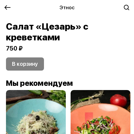
Этнос
Салат «Цезарь» с
креветками
750 ₽
В корзину
Мы рекомендуем