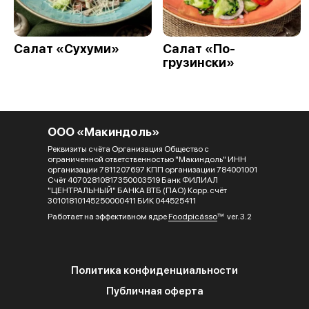
Салат «Сухуми»
Салат «По-
грузински»
ООО «Макиндоль»
Реквизиты счёта Организация Общество с
ограниченной ответственностью "Макиндоль" ИНН
организации 7811207697 КПП организации 784001001
Счёт 40702810817350003519 Банк ФИЛИАЛ
"ЦЕНТРАЛЬНЫЙ" БАНКА ВТБ (ПАО) Корр. счёт
30101810145250000411 БИК 044525411
Работает на эффективном ядре
Foodpicásso
ver. 3.2
Политика конфиденциальности
Публичная оферта