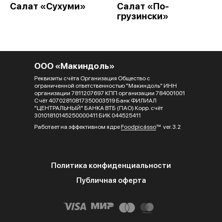
Салат «Сухуми»
Салат «По-
грузински»
ООО «Макиндоль»
Реквизиты счёта Организация Общество с
ограниченной ответственностью "Макиндоль" ИНН
организации 7811207697 КПП организации 784001001
Счёт 40702810817350003519 Банк ФИЛИАЛ
"ЦЕНТРАЛЬНЫЙ" БАНКА ВТБ (ПАО) Корр. счёт
30101810145250000411 БИК 044525411
Работает на эффективном ядре
Foodpicásso
ver. 3.2
Политика конфиденциальности
Публичная оферта