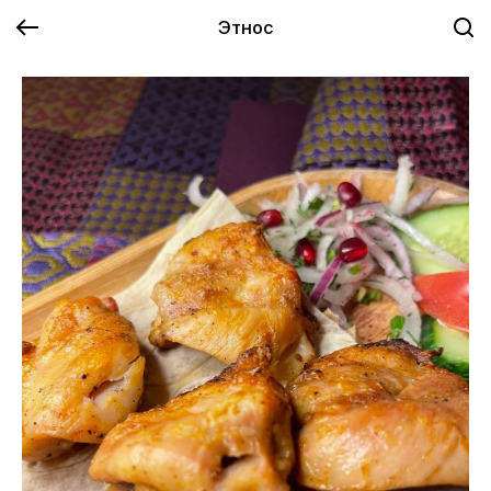
Этнос