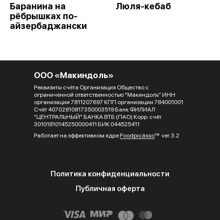
Баранина на
Люля-кебаб
рёбрышках по-
айзербаджански
ООО «Макиндоль»
Реквизиты счёта Организация Общество с
ограниченной ответственностью "Макиндоль" ИНН
организации 7811207697 КПП организации 784001001
Счёт 40702810817350003519 Банк ФИЛИАЛ
"ЦЕНТРАЛЬНЫЙ" БАНКА ВТБ (ПАО) Корр. счёт
30101810145250000411 БИК 044525411
Работает на эффективном ядре
Foodpicásso
ver. 3.2
Политика конфиденциальности
Публичная оферта