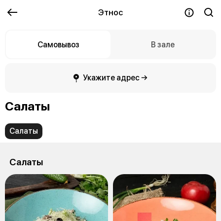
Этнос
Самовывоз
В зале
Укажите адрес →
Салаты
Салаты
Салаты