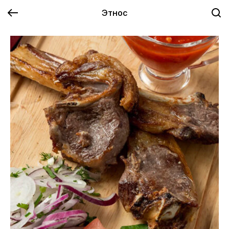
Этнос