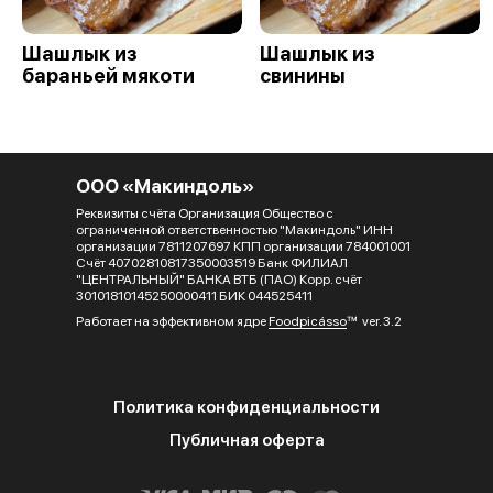
Шашлык из
Шашлык из
бараньей мякоти
свинины
ООО «Макиндоль»
Реквизиты счёта Организация Общество с
ограниченной ответственностью "Макиндоль" ИНН
организации 7811207697 КПП организации 784001001
Счёт 40702810817350003519 Банк ФИЛИАЛ
"ЦЕНТРАЛЬНЫЙ" БАНКА ВТБ (ПАО) Корр. счёт
30101810145250000411 БИК 044525411
Работает на эффективном ядре
Foodpicásso
ver. 3.2
Политика конфиденциальности
Публичная оферта