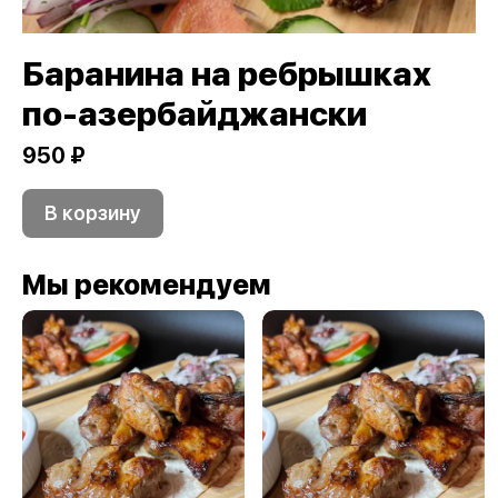
Баранина на ребрышках
по-азербайджански
950 ₽
В корзину
Мы рекомендуем