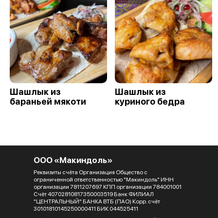
Шашлык из
Шашлык из
бараньей мякоти
куриного бедра
ООО «Макиндоль»
Реквизиты счёта Организация Общество с
ограниченной ответственностью "Макиндоль" ИНН
организации 7811207697 КПП организации 784001001
Счёт 40702810817350003519 Банк ФИЛИАЛ
"ЦЕНТРАЛЬНЫЙ" БАНКА ВТБ (ПАО) Корр. счёт
30101810145250000411 БИК 044525411