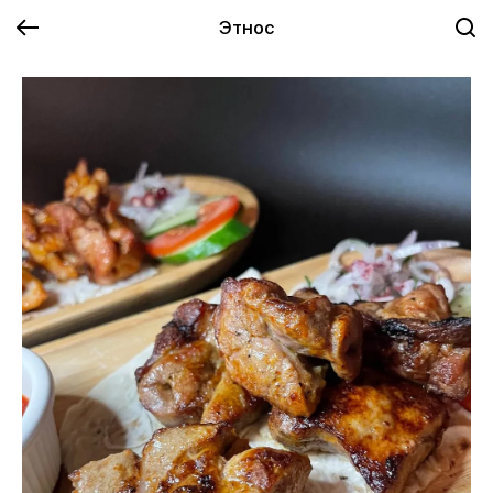
Этнос