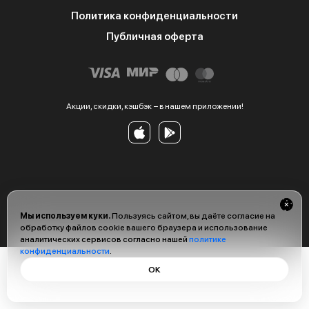
Политика конфиденциальности
Публичная оферта
Акции, скидки, кэшбэк − в нашем приложении!
Мы используем куки.
Пользуясь сайтом, вы даёте согласие на
обработку файлов cookie вашего браузера и использование
аналитических сервисов согласно нашей
политике
конфиденциальности
.
ОК