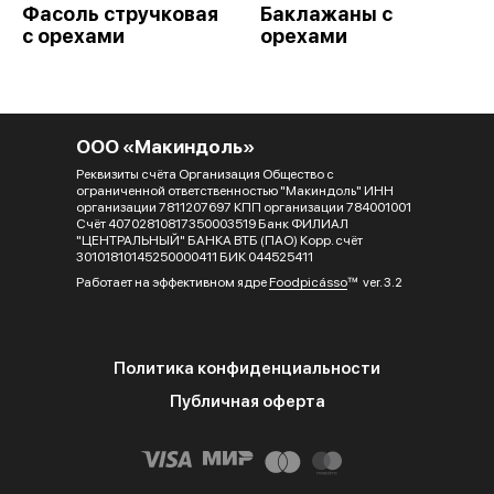
Фасоль стручковая
Баклажаны с
с орехами
орехами
ООО «Макиндоль»
Реквизиты счёта Организация Общество с
ограниченной ответственностью "Макиндоль" ИНН
организации 7811207697 КПП организации 784001001
Счёт 40702810817350003519 Банк ФИЛИАЛ
"ЦЕНТРАЛЬНЫЙ" БАНКА ВТБ (ПАО) Корр. счёт
30101810145250000411 БИК 044525411
Работает на эффективном ядре
Foodpicásso
ver. 3.2
Политика конфиденциальности
Публичная оферта