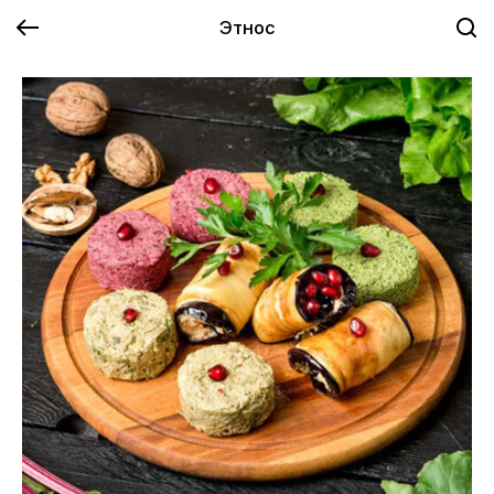
Этнос