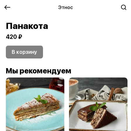
Этнос
Панакота
420 ₽
В корзину
Мы рекомендуем