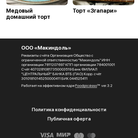
Медовый
Торт «Згапари»
домашний торт
ООО «Макиндоль»
Реквизиты счёта Организация Общество с
ограниченной ответственностью "Макиндоль" ИНН
организации 7811207697 КПП организации 784001001
Счёт 40702810817350003519 Банк ФИЛИАЛ
"ЦЕНТРАЛЬНЫЙ" БАНКА ВТБ (ПАО) Корр. счёт
30101810145250000411 БИК 044525411
Работает на эффективном ядре
Foodpicásso
ver. 3.2
Политика конфиденциальности
Публичная оферта