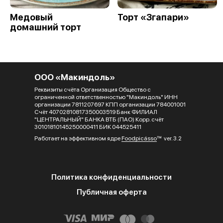
Медовый
Торт «Згапари»
домашний торт
ООО «Макиндоль»
Реквизиты счёта Организация Общество с
ограниченной ответственностью "Макиндоль" ИНН
организации 7811207697 КПП организации 784001001
Счёт 40702810817350003519 Банк ФИЛИАЛ
"ЦЕНТРАЛЬНЫЙ" БАНКА ВТБ (ПАО) Корр. счёт
30101810145250000411 БИК 044525411
Работает на эффективном ядре
Foodpicásso
ver. 3.2
Политика конфиденциальности
Публичная оферта