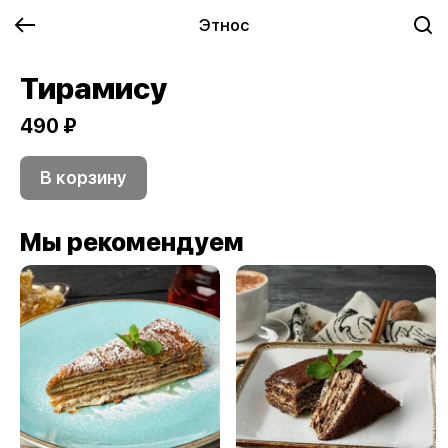
Этнос
Тирамису
490 ₽
В корзину
Мы рекомендуем