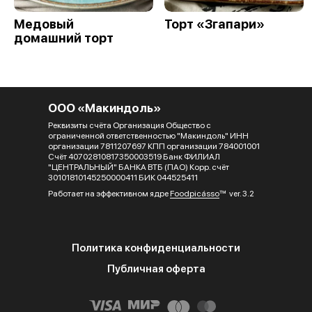
Медовый
Торт «Згапари»
домашний торт
ООО «Макиндоль»
Реквизиты счёта Организация Общество с
ограниченной ответственностью "Макиндоль" ИНН
организации 7811207697 КПП организации 784001001
Счёт 40702810817350003519 Банк ФИЛИАЛ
"ЦЕНТРАЛЬНЫЙ" БАНКА ВТБ (ПАО) Корр. счёт
30101810145250000411 БИК 044525411
Работает на эффективном ядре
Foodpicásso
ver. 3.2
Политика конфиденциальности
Публичная оферта