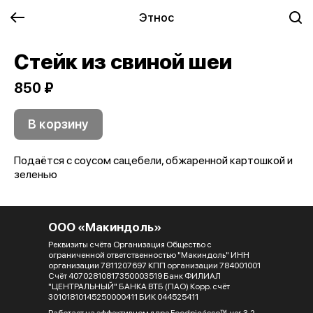
Этнос
Стейк из свиной шеи
850 ₽
В корзину
Подаётся с соусом сацебели, обжаренной картошкой и
зеленью
ООО «Макиндоль»
Реквизиты счёта Организация Общество с
ограниченной ответственностью "Макиндоль" ИНН
организации 7811207697 КПП организации 784001001
Счёт 40702810817350003519 Банк ФИЛИАЛ
"ЦЕНТРАЛЬНЫЙ" БАНКА ВТБ (ПАО) Корр. счёт
30101810145250000411 БИК 044525411