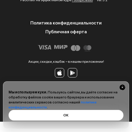
Работает на эффективном ядре
Foodpicásso
ver. 3.2
Политика конфиденциальности
Публичная оферта
Акции, скидки, кэшбэк − в нашем приложении!
Мы используем куки.
Пользуясь сайтом, вы даёте согласие на
обработку файлов cookie вашего браузера и использование
аналитических сервисов согласно нашей
политике
конфиденциальности
.
ОК