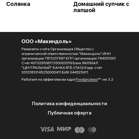
Солянка
Домашний супчик с
лапшой
ООО «Макиндоль»
Реквизиты счёта Организация Общество с
ограниченной ответственностью "Макиндоль" ИНН
организации 7811207697 КПП организации 784001001
Счёт 40702810817350003519 Банк ФИЛИАЛ
"ЦЕНТРАЛЬНЫЙ" БАНКА ВТБ (ПАО) Корр. счёт
30101810145250000411 БИК 044525411
Работает на эффективном ядре
Foodpicásso
ver. 3.2
Политика конфиденциальности
Публичная оферта